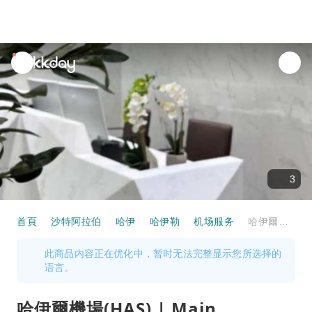
unread
notifications
3
首頁
沙特阿拉伯
哈伊
哈伊勒
机场服务
哈伊爾機場(HAS) | Main Terminal | Hayyak Lounge | 貴賓室服務
此商品内容正在优化中，暂时无法完整显示您所选择的
语言。
哈伊爾機場(HAS) | Main