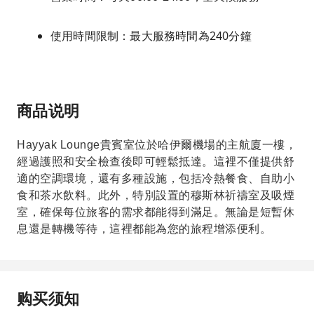
使用時間限制：最大服務時間為240分鐘
商品说明
Hayyak Lounge貴賓室位於哈伊爾機場的主航廈一樓，
經過護照和安全檢查後即可輕鬆抵達。這裡不僅提供舒
適的空調環境，還有多種設施，包括冷熱餐食、自助小
食和茶水飲料。此外，特別設置的穆斯林祈禱室及吸煙
室，確保每位旅客的需求都能得到滿足。無論是短暫休
息還是轉機等待，這裡都能為您的旅程增添便利。
购买须知