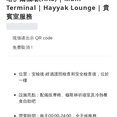
Terminal | Hayyak Lounge | 貴
賓室服務
现场请出示 QR code
免费取消！
位置：安檢後-經過護照檢查和安全檢查後，位於
一樓
設施亮點：配備按摩椅、穆斯林祈禱室及冷熱餐
食自助吧
營業時間：每天00:00-24:00，全天候服務