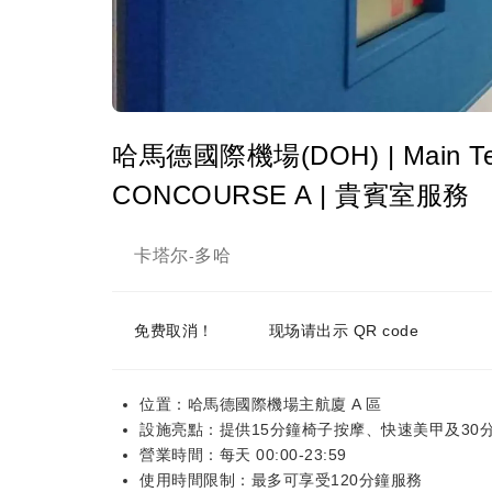
哈馬德國際機場(DOH) | Main Term
CONCOURSE A | 貴賓室服務
卡塔尔
多哈
-
免费取消！
现场请出示 QR code
位置：哈馬德國際機場主航廈 A 區
設施亮點：提供15分鐘椅子按摩、快速美甲及30
營業時間：每天 00:00-23:59
使用時間限制：最多可享受120分鐘服務