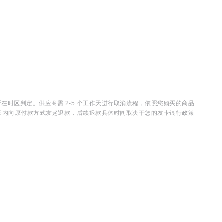
时区判定。供应商需 2-5 个工作天进行取消流程，依照您购买的商品
15 天内向原付款方式发起退款，后续退款具体时间取决于您的发卡银行政策