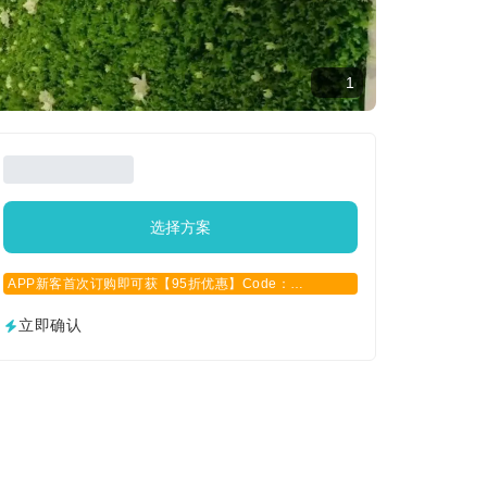
1
选择方案
APP新客首次订购即可获【95折优惠】Code：
APPCN2025
立即确认