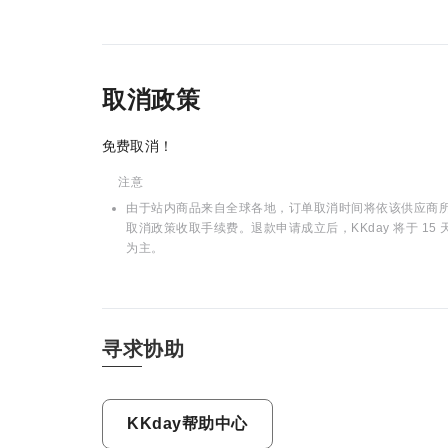
取消政策
免费取消！
注意
由于站内商品来自全球各地，订单取消时间将依该供应商所在
取消政策收取手续费。退款申请成立后，KKday 将于 
为主。
寻求协助
KKday帮助中心