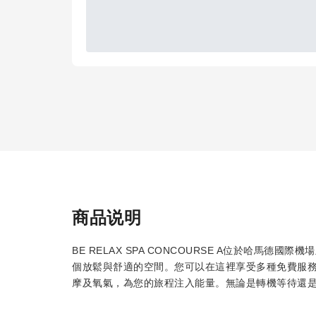
商品说明
BE RELAX SPA CONCOURSE A位於哈馬德國際機
個放鬆與舒適的空間。您可以在這裡享受多種免費服務
摩及氧氣，為您的旅程注入能量。無論是轉機等待還