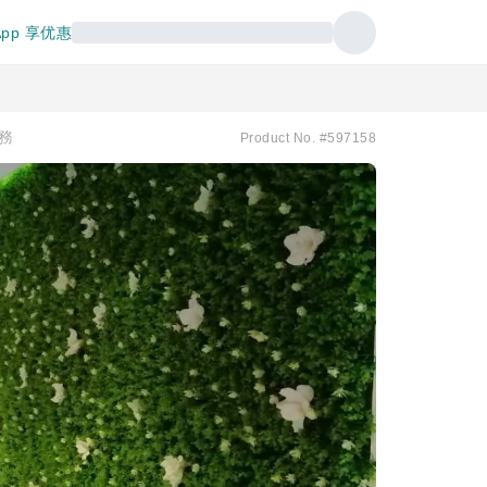
pp 享优惠
服務
Product No. #597158