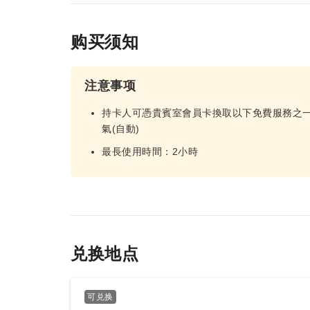
购买须知
注意事项
持卡人可憑貴賓室會員卡換取以下免費服務之一:1
氣(自動)
最長使用時間：2小時
兑换地点
可兑换