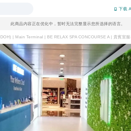
下载 A
此商品内容正在优化中，暂时无法完整显示您所选择的语言。
) | Main Terminal | BE RELAX SPA CONCOURSE A | 貴賓室