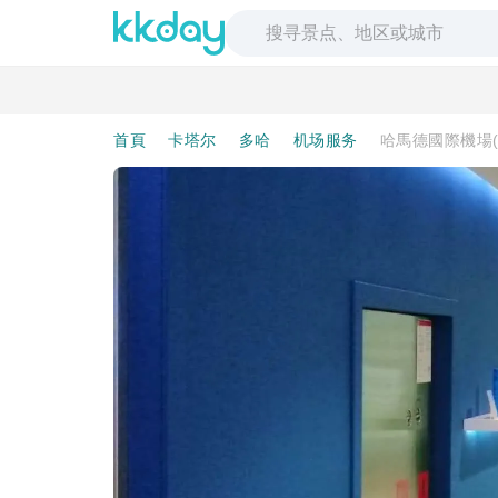
首頁
卡塔尔
多哈
机场服务
哈馬德國際機場(DOH