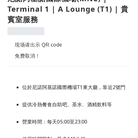
Terminal 1 | A Lounge (T1) | 貴
賓室服務
现场请出示 QR code
免费取消！
位於尼諾阿基諾國際機場T1東大廳，靠近2號門
提供冷熱餐食自助吧、茶水、酒精飲料等
營業時間：每天05:00至23:00