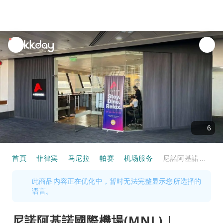
unread
notifications
6
首頁
菲律宾
马尼拉
帕赛
机场服务
尼諾阿基諾國際機場(MNL) | Terminal 1 | A Lounge (T1) | 貴賓室服務
此商品内容正在优化中，暂时无法完整显示您所选择的
语言。
尼諾阿基諾國際機場(MNL) |