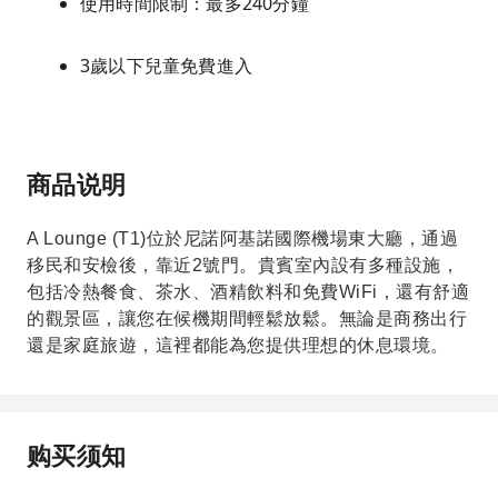
使用時間限制：最多240分鐘
3歲以下兒童免費進入
商品说明
A Lounge (T1)位於尼諾阿基諾國際機場東大廳，通過
移民和安檢後，靠近2號門。貴賓室內設有多種設施，
包括冷熱餐食、茶水、酒精飲料和免費WiFi，還有舒適
的觀景區，讓您在候機期間輕鬆放鬆。無論是商務出行
還是家庭旅遊，這裡都能為您提供理想的休息環境。
购买须知