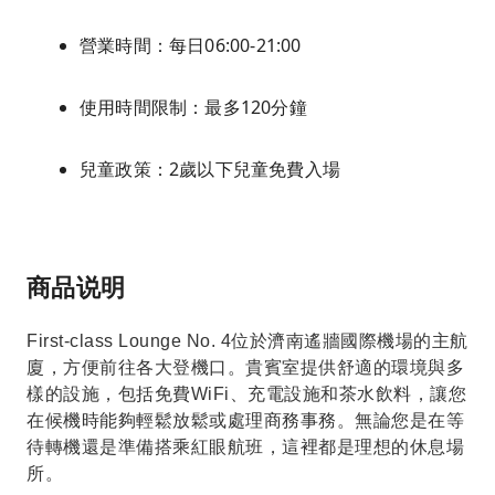
營業時間：每日06:00-21:00
使用時間限制：最多120分鐘
兒童政策：2歲以下兒童免費入場
商品说明
First-class Lounge No. 4位於濟南遙牆國際機場的主航
廈，方便前往各大登機口。貴賓室提供舒適的環境與多
樣的設施，包括免費WiFi、充電設施和茶水飲料，讓您
在候機時能夠輕鬆放鬆或處理商務事務。無論您是在等
待轉機還是準備搭乘紅眼航班，這裡都是理想的休息場
所。