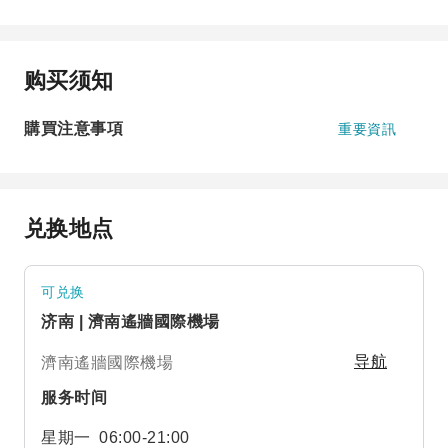
购买须知
購買注意事項
重要資訊
兑换地点
可兑换
济南 | 濟南遙牆國際機場
濟南遙牆國際機場
导航
服务时间
星期一
06:00-21:00