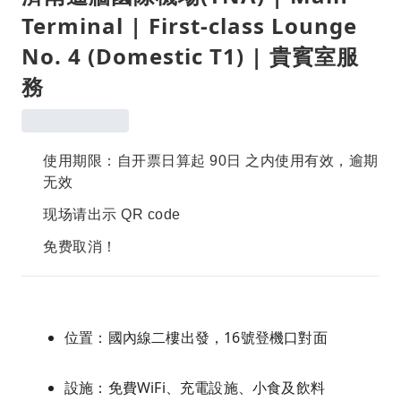
Terminal | First-class Lounge
No. 4 (Domestic T1) | 貴賓室服
務
使用期限：自开票日算起 90日 之内使用有效，逾期
无效
现场请出示 QR code
免费取消！
位置：國內線二樓出發，16號登機口對面
設施：免費WiFi、充電設施、小食及飲料