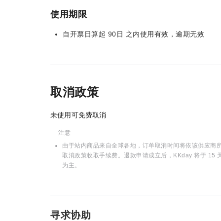
使用期限
自开票日算起 90日 之内使用有效，逾期无效
取消政策
未使用可免费取消
注意
由于站内商品来自全球各地，订单取消时间将依该供应商所在
取消政策收取手续费。退款申请成立后，KKday 将于 
为主。
寻求协助