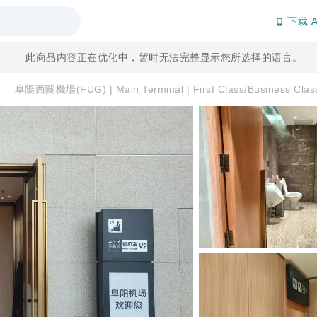
下载 A
此商品内容正在优化中，暂时无法完整显示您所选择的语言。
务
阜陽西關機場(FUG) | Main Terminal | First Class/Business Cl