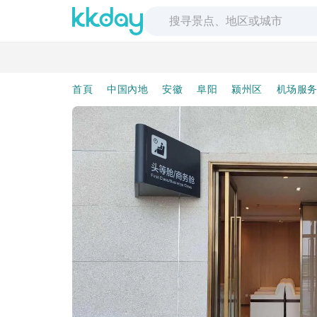
首頁
中国內地
安徽
阜阳
颍州区
机场服