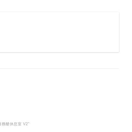
商務艙休息室 V2”