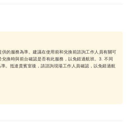
際提供的服務為準。建議在使用前和兌換前諮詢工作人員有關可
於兌換時與前台確認是否有此服務，以免錯過航班。3. 不同
為準。抵達貴賓室後，請諮詢現場工作人員確認，以免錯過航