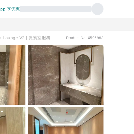
pp 享优惠
ass Lounge V2 | 貴賓室服務
Product No. #596988