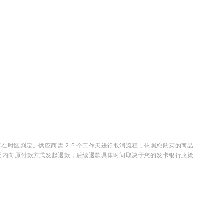
时区判定。供应商需 2-5 个工作天进行取消流程，依照您购买的商品
15 天内向原付款方式发起退款，后续退款具体时间取决于您的发卡银行政策