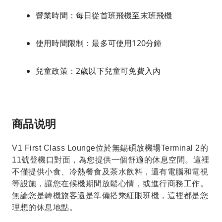
營業時間：每日從首班飛機至末班飛機
使用時間限制：最多可使用120分鐘
兒童政策：2歲以下兒童可免費入內
商品说明
V1 First Class Lounge位於無錫碩放機場Terminal 2的
11號登機口對面，為您提供一個舒適的休息空間。這裡
不僅提供小食、冷熱餐食及茶水飲料，還有電腦和電視
等設施，讓您在候機期間放鬆心情，或進行商務工作。
無論您是轉機旅客還是準備搭乘紅眼班機，這裡都是您
理想的休息地點。