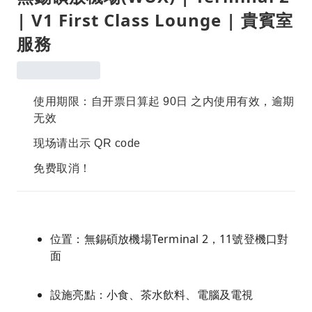
| V1 First Class Lounge | 貴賓室
服務
使用期限：自开票日算起 90日 之内使用有效，逾期
无效
现场请出示 QR code
免费取消！
位置：無錫碩放機場Terminal 2，11號登機口對
面
設施亮點：小食、茶水飲料、電腦及電視