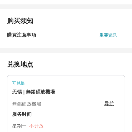
购买须知
購買注意事項
重要資訊
兑换地点
可兑换
无锡 | 無錫碩放機場
無錫碩放機場
导航
服务时间
星期一
不开放