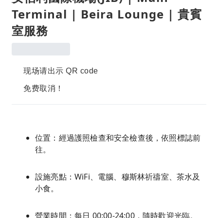
Terminal | Beira Lounge | 貴賓
室服務
现场请出示 QR code
免费取消！
位置：經過護照檢查和安全檢查後，依照標誌前
往。
設施亮點：WiFi、電腦、穆斯林祈禱室、茶水及
小食。
營業時間：每日 00:00-24:00，隨時歡迎光臨。