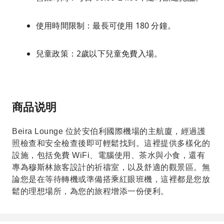
使用時間限制：最長可使用 180 分鐘。
兒童政策：2歲以下兒童免費入場。
商品说明
Beira Lounge 位於安伯利國際機場的主航廈，經過護
照檢查和安全檢查後即可輕鬆找到。這裡提供多樣化的
設施，包括免費 WiFi、電腦使用、茶水與小食，還有
專為穆斯林旅客設計的祈禱室，以及舒適的觀景區。無
論您是在等待轉機或準備搭乘紅眼班機，這裡都是您放
鬆的理想場所，為您的旅程增添一份便利。