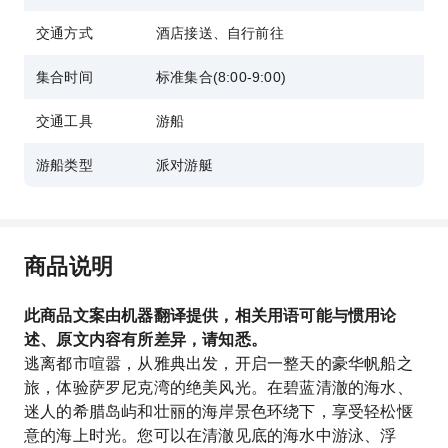
交通方式
酒店接送、自行前往
集合时间
标准集合(8:00-9:00)
交通工具
游船
游船类型
派对游艇
商品说明
此商品文案由机器翻译提供，相关用语可能与惯用论
述、原文内容有所差异，请知悉。
逃离都市喧嚣，从雅典出发，开启一整天的豪华帆船之
旅，体验萨罗尼克湾的绝美风光。在碧蓝清澈的海水、
迷人的希腊岛屿和壮丽的海岸景色环绕下，享受轻松惬
意的海上时光。您可以在清澈见底的海水中游泳、浮