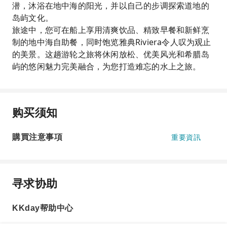
潜，沐浴在地中海的阳光，并以自己的步调探索道地的
岛屿文化。
旅途中，您可在船上享用清爽饮品、精致早餐和新鲜烹
制的地中海自助餐，同时饱览雅典Riviera令人叹为观止
的美景。这趟游轮之旅将休闲放松、优美风光和希腊岛
屿的悠闲魅力完美融合，为您打造难忘的水上之旅。
购买须知
購買注意事項
重要資訊
寻求协助
KKday帮助中心