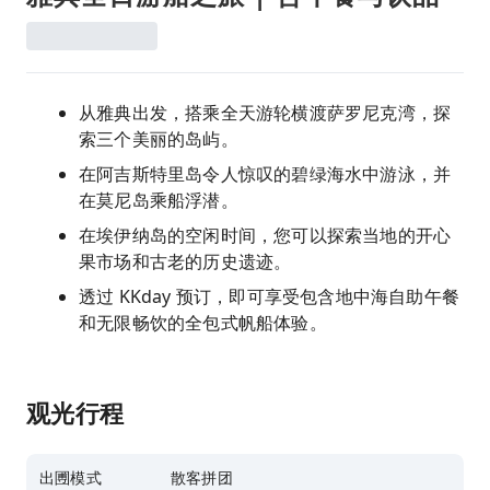
从雅典出发，搭乘全天游轮横渡萨罗尼克湾，探
索三个美丽的岛屿。
在阿吉斯特里岛令人惊叹的碧绿海水中游泳，并
在莫尼岛乘船浮潜。
在埃伊纳岛的空闲时间，您可以探索当地的开心
果市场和古老的历史遗迹。
透过 KKday 预订，即可享受包含地中海自助午餐
和无限畅饮的全包式帆船体验。
观光行程
出圑模式
散客拼团