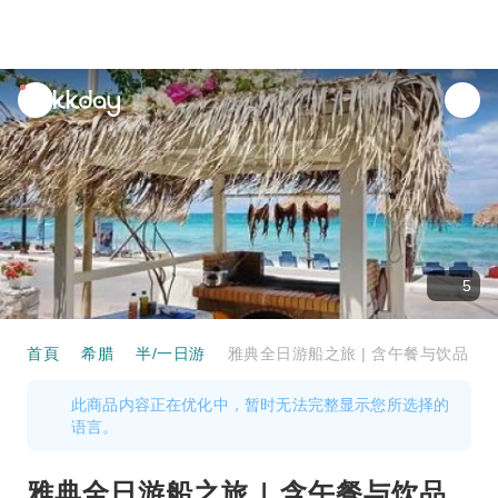
unread
notifications
5
首頁
希腊
半/一日游
雅典全日游船之旅 | 含午餐与饮品
此商品内容正在优化中，暂时无法完整显示您所选择的
语言。
雅典全日游船之旅 | 含午餐与饮品