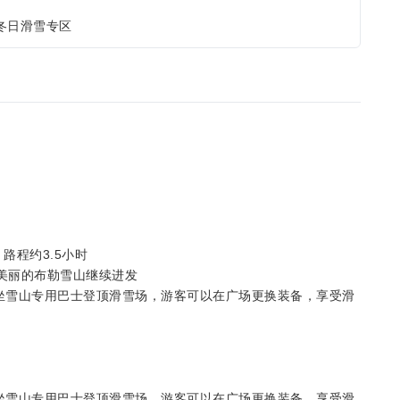
冬日滑雪专区
，路程约3.5小时
向着美丽的布勒雪山继续进发
 乘坐雪山专用巴士登顶滑雪场，游客可以在广场更换装备，享受滑
 乘坐雪山专用巴士登顶滑雪场，游客可以在广场更换装备，享受滑