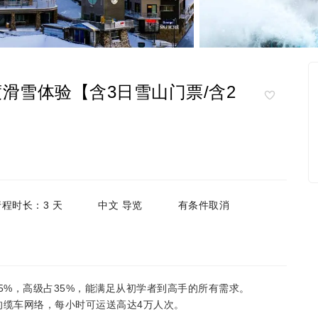
滑雪体验【含3日雪山门票/含2
行程时长：3 天
中文 导览
有条件取消
5%，高级占35%，能满足从初学者到高手的所有需求。
的缆车网络，每小时可运送高达4万人次。