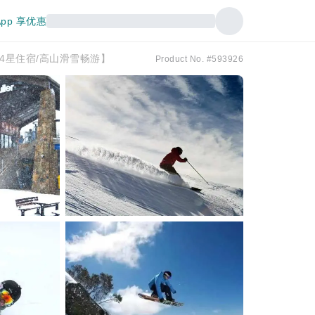
pp 享优惠
4星住宿/高山滑雪畅游】
Product No. #593926