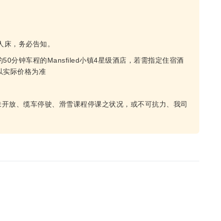
单人床，务必告知。
约50分钟车程的Mansfiled小镇4星级酒店，若需指定住宿酒
，以实际价格为准
未开放、缆车停驶、滑雪课程停课之状况，或不可抗力、我司