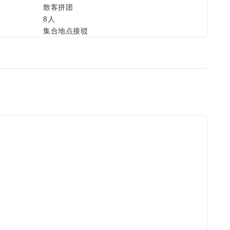
散客拼团
8人
集合地点接驳