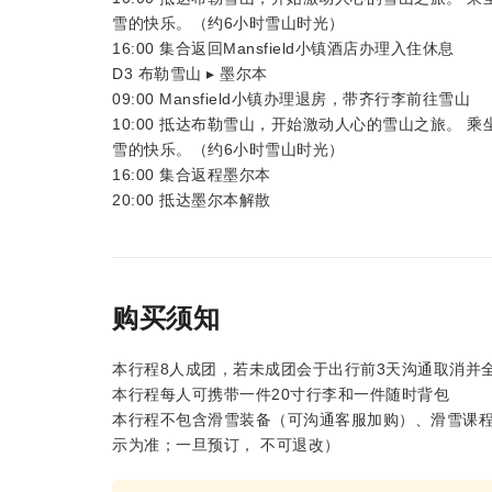
雪的快乐。（约6小时雪山时光）
16:00 集合返回Mansfield小镇酒店办理入住休息
D3 布勒雪山 ▸ 墨尔本
09:00 Mansfield小镇办理退房，带齐行李前往雪山
10:00 抵达布勒雪山，开始激动人心的雪山之旅。
雪的快乐。（约6小时雪山时光）
16:00 集合返程墨尔本
20:00 抵达墨尔本解散
购买须知
本行程8人成团，若未成团会于出行前3天沟通取消并
本行程每人可携带一件20寸行李和一件随时背包
本行程不包含滑雪装备（可沟通客服加购）、滑雪课程、缆
示为准；一旦预订， 不可退改）