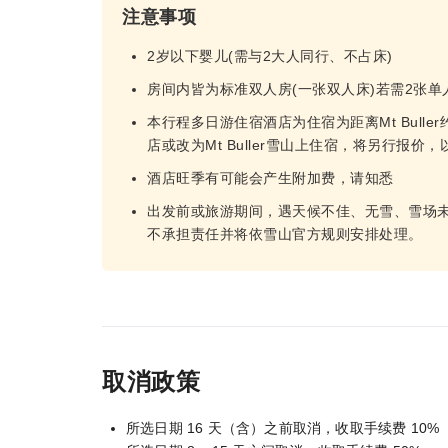
注意事项
2岁以下婴儿(需与2大人同行、不占床)
房间内皆为标准双人房(一张双人床)若需2张
本行程多日游住宿酒店为住宿为距离Mt Buller
店或改为Mt Buller雪山上住宿，将另行报价
酒店旺季有可能会产生附加费，请知悉
出发前或旅游期间，遇天候不佳、无雪、雪场
不承担责任并将依雪山官方规则安排处理。
取消政策
所选日期 16 天（含）之前取消，收取手续费 10%