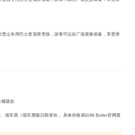
 乘坐雪山专用巴士登顶滑雪场，游客可以在广场更换装备，享受滑
全额退款
车票（缆车票随日期变动， 具体价格请以Mt Buller官网显