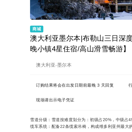
商城
澳大利亚墨尔本|布勒山三日深度
晚小镇4星住宿/高山滑雪畅游】
澳大利亚
墨尔本
-
订购结果将会在出发日期前最晚 3 天回复
现场请出示电子凭证
雪道分级：雪道按难度划分为：初级占20%，中级占4
缆车系统：配备22条缆索吊椅，构成维多利亚州最大