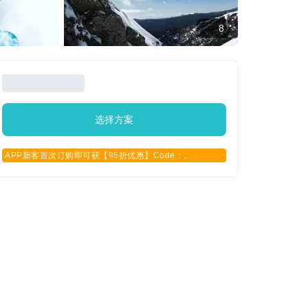
8
选择方案
APP新客首次订购即可获【95折优惠】Code：
APPCN2025