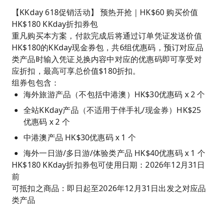
【KKday 618促销活动】 预热开抢｜HK$60 购买价值
HK$180 KKday折扣券包
重凡购买本方案，付款完成后将通过订单凭证发送价值
HK$180的KKday现金券包，共6组优惠码，预订对应品
类产品时输入凭证兑换内容中对应的优惠码即可享受对
应折扣，最高可享总价值$180折扣。
组券包包含：
海外旅游产品（不包括中港澳）HK$30优惠码 x 2 个
全站KKday产品（不适用于伴手礼/现金券）HK$25
优惠码 x 2 个
中港澳产品 HK$30优惠码 x 1 个
海外一日游/多日游/体验类产品 HK$40优惠码 x 1 个
HK$180 KKday折扣券包可使用日期：2026年12月31日
前
可抵扣之商品：即日起至2026年12月31日出发之对应品
类产品