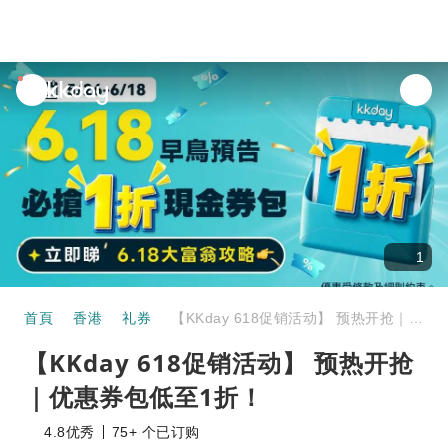
unread
notifications
1
首頁
香港
礼券
【KKday 618促销活动】 预热开抢｜优惠券包低至1折！
【KKday 618促销活动】 预热开抢
｜优惠券包低至1折！
4.8
优秀
75+ 个已订购