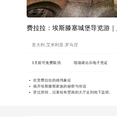
费拉拉：埃斯滕塞城堡导览游｜
意大利
艾米利亚-罗马涅
-
3天前可免费取消
现场请出示电子凭证
欣赏费拉拉的雄伟象征
揭开埃斯滕斯家族的秘密与传说
穿过房间，沿著绘有壁画的大厅走到地下监狱。