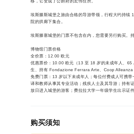
移，它变成了公爵府的宏伟住所。
埃斯滕斯城堡之旅由合格的导游带领，行程大约持续 1.5
院的拱廊下集合。
埃斯滕塞城堡的门票不包含在内，您需要另行购买。持
博物馆门票价格
全价票：12.00 欧元
优惠票价：10.00 欧元（13 至 18 岁的未成年人
生、持有 Fondazione Ferrara Arte、Coop A
免费门票：13 岁以下未成年人；每位付费成人可携带一
译和教师从事其专业活动；残疾人士及其导游；持有
放日进入城堡的游客；费拉拉大学一年级学生出示证
购买须知