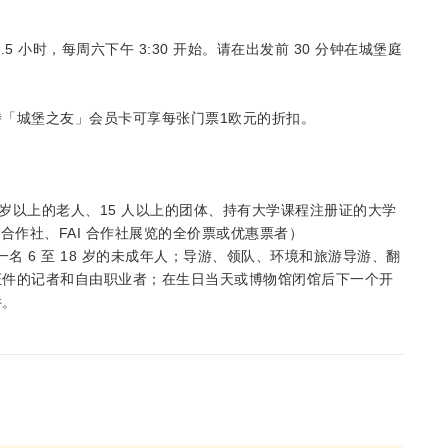
 小时，每周六下午 3:30 开始。请在出发前 30 分钟在城堡庭
「城堡之友」会员卡可享每张门票1欧元的折扣。
、65 岁以上的老人、15 人以上的团体、持有大学课程注册证的大学
lleanza 合作社、FAI 合作社展览的全价票或优惠票者）
名 6 至 18 岁的未成年人；导游、领队、环境和旅游导游、翻
证件的记者和自由职业者；在生日当天或博物馆闭馆后下一个开
件。