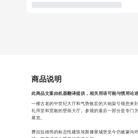
商品说明
此商品文案由机器翻译提供，相关用语可能与惯用论
一楼古老的中世纪大厅和气势恢宏的大砲架引领您来
礼拜堂和宽敞的壁画大厅。参观的最后一部分是专门为
展览。
费拉拉雄伟的标志性建筑埃斯滕塞城堡至今仍被壕沟