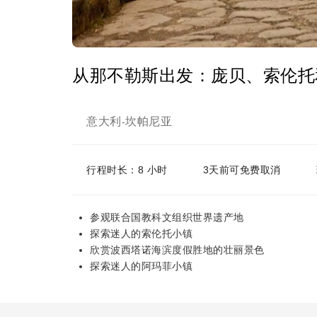
从那不勒斯出发：庞贝、索伦托
意大利
坎帕尼亚
-
行程时长：8 小时
3天前可免费取消
参观联合国教科文组织世界遗产地
探索迷人的索伦托小镇
欣赏波西塔诺海滨度假胜地的壮丽景色
探索迷人的阿玛菲小镇