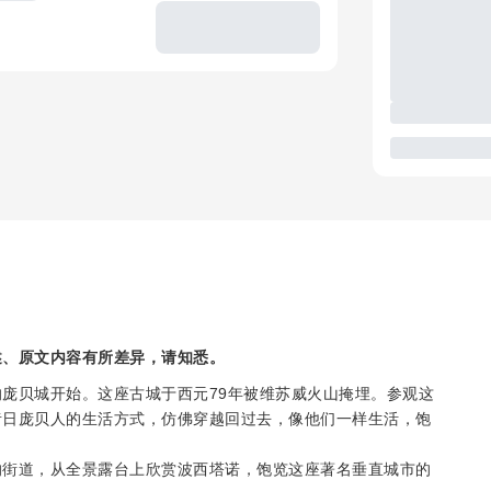
述、原文内容有所差异，请知悉。
庞贝城开始。这座古城于西元79年被维苏威火山掩埋。参观这
昔日庞贝人的生活方式，仿佛穿越回过去，像他们一样生活，饱
的街道，从全景露台上欣赏波西塔诺，饱览这座著名垂直城市的