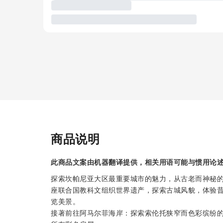
商品说明
此商品文案由机器翻译提供，相关用语可能与惯用论
探索坎帕尼亚大区最重要城市的魅力，从古老而神秘的
座联合国教科文组织世界遗产，探索古城风貌，体验
览美景。
接著前往阿马尔菲海岸：探索索伦托狭窄而色彩缤纷