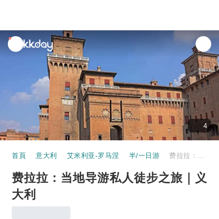
unread
notifications
4
首頁
意大利
艾米利亚-罗马涅
半/一日游
费拉拉：当地导游私人徒步之旅｜义大利
费拉拉：当地导游私人徒步之旅｜义
大利