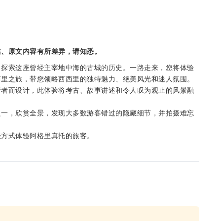
述、原文内容有所差异，请知悉。
，探索这座曾经主宰地中海的古城的历史。一路走来，您将体验
西里之旅，带您领略西西里的独特魅力、绝美风光和迷人氛围。
行者而设计，此体验将考古、故事讲述和令人叹为观止的风景融
之一，欣赏全景，发现大多数游客错过的隐藏细节，并拍摄难忘
佳方式体验阿格里真托的旅客。