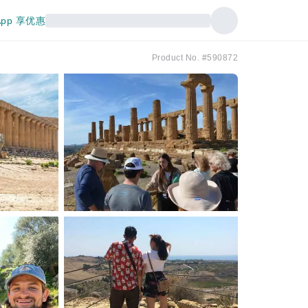
pp 享优惠
Product No. #590872