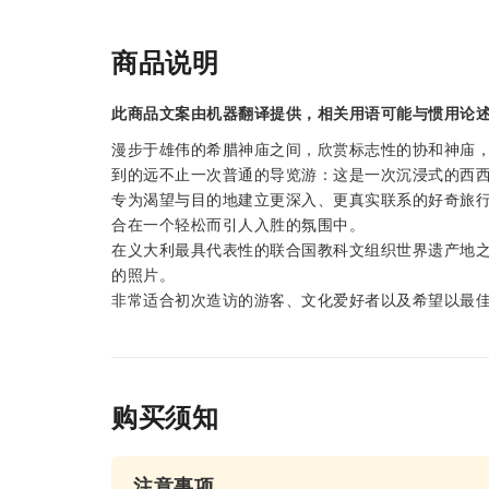
商品说明
此商品文案由机器翻译提供，相关用语可能与惯用论
漫步于雄伟的希腊神庙之间，欣赏标志性的协和神庙
到的远不止一次普通的导览游：这是一次沉浸式的西
专为渴望与目的地建立更深入、更真实联系的好奇旅
合在一个轻松而引人入胜的氛围中。
在义大利最具代表性的联合国教科文组织世界遗产地
的照片。
非常适合初次造访的游客、文化爱好者以及希望以最
购买须知
注意事项