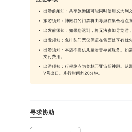
出游前须知：共享旅游团可能同时使用义大利
旅游须知：神殿谷的门票将由导游在集合地点
出发前须知：如果您迟到，将无法参加导览游
出发须知：免排队门票仅保证在售票处享有优
出游须知：本店不提供儿童语音导览服务。如
支付费用。
出游须知：行程终点为奥林匹亚宙斯神殿。从
V号出口。步行时间约20分钟。
寻求协助