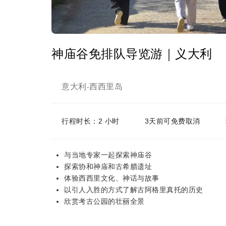
神庙谷免排队导览游｜义大利
意大利
西西里岛
-
行程时长：2 小时
3天前可免费取消
与当地专家一起探索神庙谷
探索协和神庙和古希腊遗址
体验西西里文化、神话与故事
以引人入胜的方式了解古阿格里真托的历史
欣赏考古公园的壮丽全景