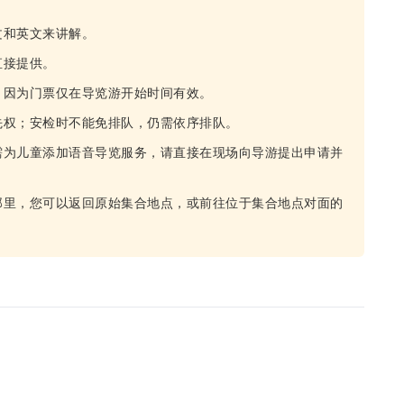
文和英文来讲解。
直接提供。
，因为门票仅在导览游开始时间有效。
先权；安检时不能免排队，仍需依序排队。
需为儿童添加语音导览服务，请直接在现场向导游提出申请并
那里，您可以返回原始集合地点，或前往位于集合地点对面的