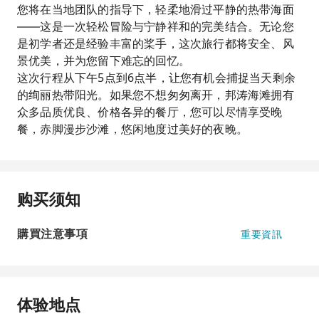
您将在当地团队的指导下，轻柔地滑过平静的热带海面
——这是一次轻松冒险与宁静祥和的完美结合。无论您
是初学者还是经验丰富的桨手，这次旅行都将安全、风
景优美，并为您留下难忘的回忆。
这次行程从下午5点到6点半，让您有机会捕捉当天剩余
的绚丽热带阳光。如果您不想匆匆离开，邦涛海滩拥有
众多品质优良、价格各异的餐厅，您可以尽情享受晚
餐，赤脚漫步沙滩，悠闲地度过美好的夜晚。
购买须知
購買注意事項
重要資訊
体验地点