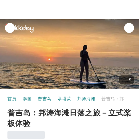
unread
notifications
9
首頁
泰国
普吉岛
承塔萊
邦涛海滩
普吉岛：邦涛海滩日落之旅－立式桨板体验
普吉岛：邦涛海滩日落之旅－立式桨
板体验