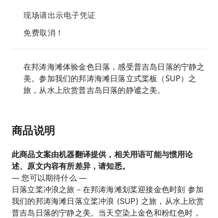
现场请出示电子凭证
免费取消！
在邦涛海滩体验金色日落，感受普吉岛日落的宁静之
美。参加我们的邦涛海滩日落立式桨板（SUP）之
旅，从水上欣赏普吉岛日落的静谧之美。
商品说明
此商品文案由机器翻译提供，相关用语可能与惯用论
述、原文内容有所差异，请知悉。
— 您可以期待什么 —
日落立桨冲浪之旅－在邦涛海滩划桨迎接金色时刻 参加
我们的邦涛海滩日落立桨冲浪 (SUP) 之旅，从水上欣赏
普吉岛日落的宁静之美。当天空染上金色和粉红色时，