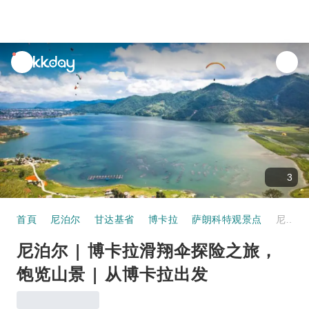
unread
notifications
3
首頁
尼泊尔
甘达基省
博卡拉
萨朗科特观景点
尼泊尔 | 博卡拉滑翔伞探险之旅，饱览山景 | 从博卡拉出发
尼泊尔 | 博卡拉滑翔伞探险之旅，
饱览山景 | 从博卡拉出发