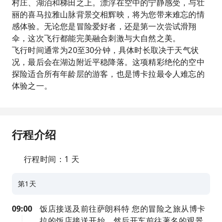
村庄、湖泊和梯田之上。漂浮在空中的宁静感受，与壮
丽的喜马拉雅山脉背景交相辉映，将为您带来难忘的情
感体验。无论您是冒险爱好者，还是第一次尝试滑翔
伞，这次飞行都能完美融合刺激与大自然之美。
飞行时间通常为20至30分钟，具体时长取决于天气状
况，最后会在湖边附近平稳降落。这项精彩绝伦的空中
探险适合所有年龄层的游客，也是博卡拉最令人难忘的
体验之一。
行程介绍
行程时间：1 天
第1天
09:00
饭店接送及前往萨朗科特 您的冒险之旅从博卡
拉的饭店接送开始，然后开车前往著名的观景