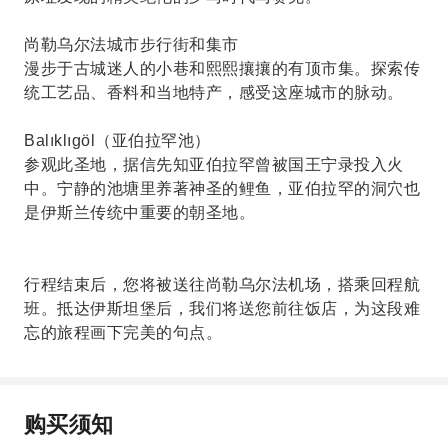
尚勒乌尔法城市步行街和集市
漫步于古城迷人的小巷和熙熙攘攘的有顶市集。探索传
统工艺品、香料和当地特产，感受这座城市的脉动。
Balıklıgöl（亚伯拉罕池）
参观此圣地，据信先知亚伯拉罕曾被国王宁录投入火
中。宁静的池塘里养著神圣的鲤鱼，亚伯拉罕的洞穴也
是伊斯兰传统中重要的朝圣地。
行程结束后，您将被送往尚勒乌尔法机场，搭乘回程航
班。抵达伊斯坦堡后，我们将送您前往饭店，为这段难
忘的旅程画下完美的句点。
购买须知