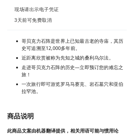
现场请出示电子凭证
3天前可免费取消
哥贝克力石阵是世界上已知最古老的寺庙，其历
史可追溯至12,000多年前。
近距离欣赏被称为先知之城的桑利乌尔法。
走进哥贝克力石阵的历史—立即预订您的难忘之
旅！
一次旅行即可游览罗马马赛克、岩石墓穴和亚伯
拉罕池。
商品说明
此商品文案由机器翻译提供，相关用语可能与惯用论