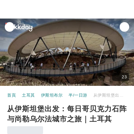
unread
notifications
23
首頁
土耳其
伊斯坦布尔
半/一日游
从伊斯坦堡出发：每日哥贝克力石阵与尚勒乌尔法城市之旅｜土耳其
从伊斯坦堡出发：每日哥贝克力石阵
与尚勒乌尔法城市之旅｜土耳其