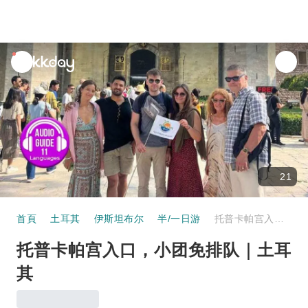
unread
notifications
21
首頁
土耳其
伊斯坦布尔
半/一日游
托普卡帕宫入口，小团免排队｜土耳其
托普卡帕宫入口，小团免排队｜土耳
其