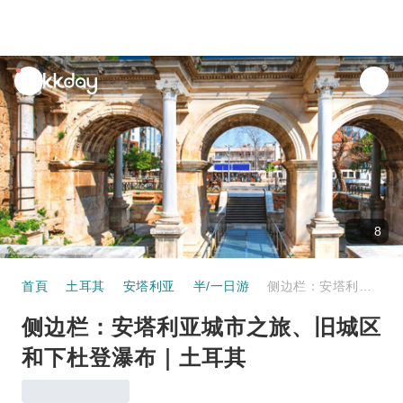
unread
notifications
8
首頁
土耳其
安塔利亚
半/一日游
侧边栏：安塔利亚城市之旅、旧城区和下杜登瀑布｜土耳其
侧边栏：安塔利亚城市之旅、旧城区
和下杜登瀑布｜土耳其