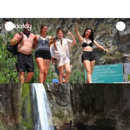
unread
notifications