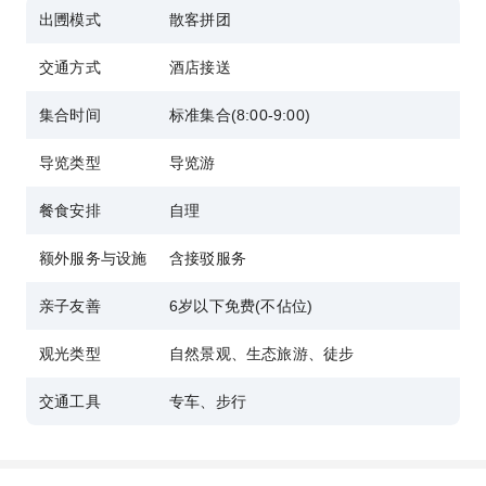
出圑模式
散客拼团
交通方式
酒店接送
集合时间
标准集合(8:00-9:00)
导览类型
导览游
餐食安排
自理
额外服务与设施
含接驳服务
亲子友善
6岁以下免费(不佔位)
观光类型
自然景观、生态旅游、徒步
交通工具
专车、步行