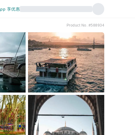
pp 享优惠
Product No. #588934