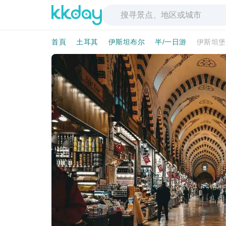
首頁
土耳其
伊斯坦布尔
半/一日游
伊斯坦堡