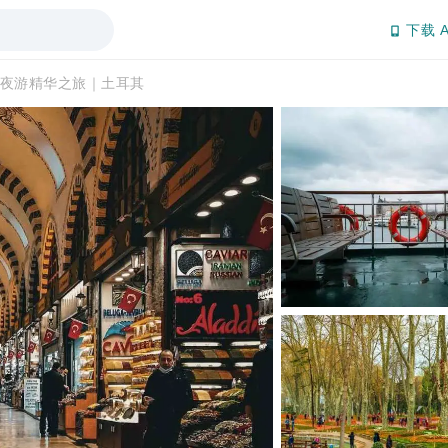
下载 A
夜游精华之旅｜土耳其