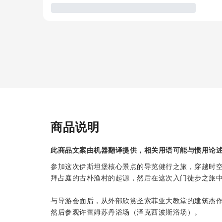
商品说明
此商品文案由机器翻译提供，相关用语可能与惯用论
参加这次伊斯坦堡核心景点的导览健行之旅，穿越时
拜占庭的古朴渔村的起源，然后在这次入门徒步之旅
与导游会面后，从外部欣赏圣索菲亚大教堂的建筑杰
然后参观许蕾姆苏丹浴场（泽克西波斯浴场）。