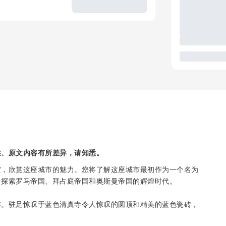
述、原文内容有所差异，请知悉。
空，欣赏这座城市的魅力。您将了解这座城市最初作为一个名为
中探索罗马帝国、拜占庭帝国和奥斯曼帝国的辉煌时代。
作。驻足惊叹于蓝色清真寺令人惊叹的圆顶和精美的蓝色瓷砖，