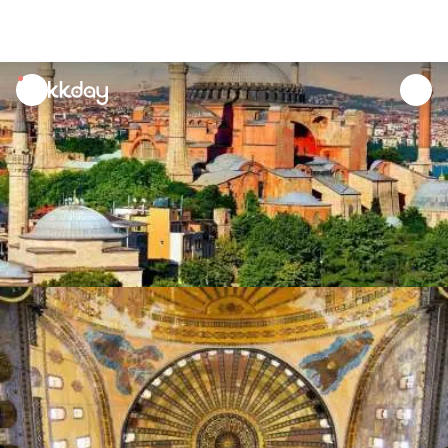
unread
notifications