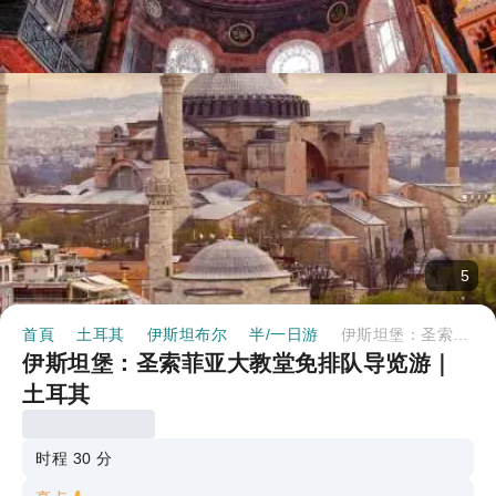
5
首頁
土耳其
伊斯坦布尔
半/一日游
伊斯坦堡：圣索菲亚大教堂免排队导览游｜土耳其
伊斯坦堡：圣索菲亚大教堂免排队导览游｜
土耳其
时程 30 分