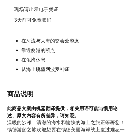
现场请出示电子凭证
3天前可免费取消
在河流与大海的交会处游泳
靠近侧港的断点
在龟湾休息
从海上眺望阿波罗神庙
商品说明
此商品文案由机器翻译提供，相关用语可能与惯用论
述、原文内容有所差异，请知悉。
温暖的沙滩、清澈的海水和愉快的海上之旅正等著您！
锡德游船之旅欢迎想要在锡德美丽海岸线上度过难忘一