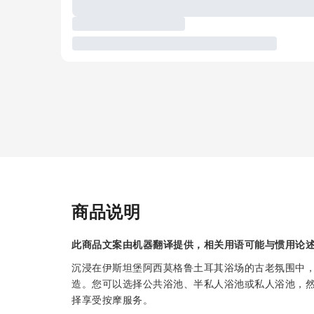
商品说明
此商品文案由机器翻译提供，相关用语可能与惯用论
沉浸在伊斯坦堡阿西莫格鲁土耳其浴场的古老氛围中，
造。您可以选择公共浴池、半私人浴池或私人浴池，
择享受按摩服务。