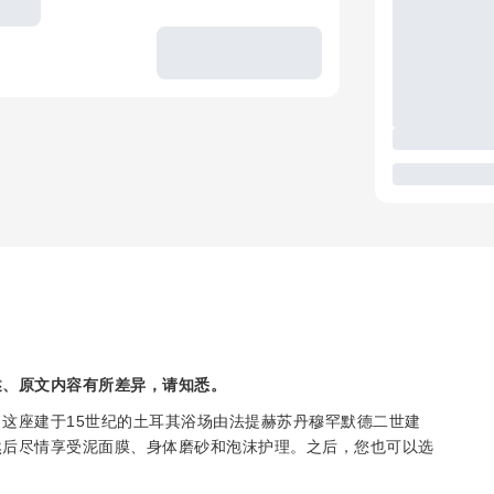
述、原文内容有所差异，请知悉。
这座建于15世纪的土耳其浴场由法提赫苏丹穆罕默德二世建
然后尽情享受泥面膜、身体磨砂和泡沫护理。之后，您也可以选