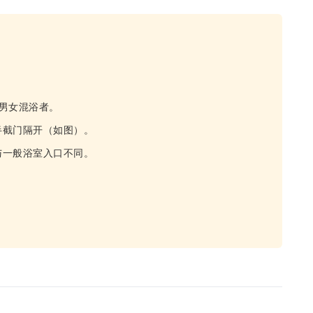
男女混浴者。
半截门隔开（如图）。
与一般浴室入口不同。