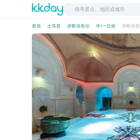
首頁
土耳其
伊斯坦布尔
半/一日游
伊斯坦堡