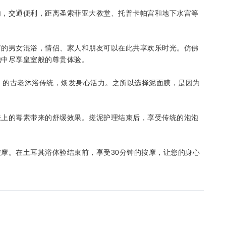
内，交通便利，距离圣索菲亚大教堂、托普卡帕宫和地下水宫等
有的男女混浴，情侣、家人和朋友可以在此共享欢乐时光。仿佛
池中尽享皇室般的尊贵体验。
e）的古老沐浴传统，焕发身心活力。之所以选择泥面膜，是因为
肤上的毒素带来的舒缓效果。搓泥护理结束后，享受传统的泡泡
摩。在土耳其浴体验结束前，享受30分钟的按摩，让您的身心