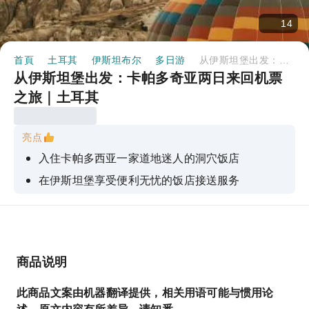
14
首頁
土耳其
伊斯坦布尔
多日游
从伊斯坦堡出发：卡帕多奇亚两日来回机票之旅｜土耳其
从伊斯坦堡出发：卡帕多奇亚两日来回机票
之旅｜土耳其
亮点
入住卡帕多西亚一家道地迷人的洞穴饭店
在伊斯坦堡享受便利无忧的饭店接送服务
在专业导游的带领下，探索卡帕多奇亚的顶级景点
和山谷。
徒步穿越风景优美的红谷和玫瑰谷，探索地下城市
商品说明
此商品文案由机器翻译提供，相关用语可能与惯用论