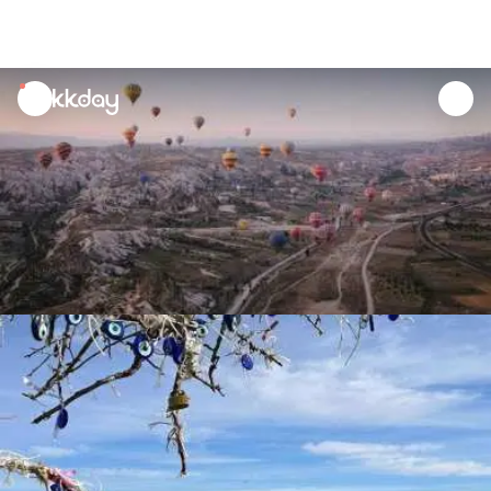
unread
notifications