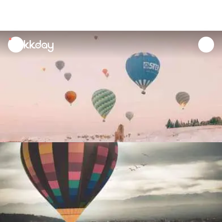
unread
notifications