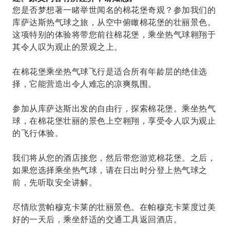
您是否梦想著一睹举世闻名的棉花堡奇观？参加我们的
库萨达斯热气球之旅，从空中俯瞰棉花堡的壮丽景色。
这项特别的体验将带您前往棉花堡，乘坐热气球翱翔于
其令人叹为观止的景观之上。
在棉花堡乘坐热气球飞行是适合所有年龄层的绝佳选
择，它能营造出令人难忘的凉爽氛围。
参加从库萨达斯出发的自由行，探索棉花堡。乘坐热气
球，在棉花堡壮丽的景色上空翱翔，享受令人叹为观止
的飞行体验。
我们将从您的酒店接您，然后带您游览棉花堡。之后，
如果您选择乘坐热气球，请在日出时分登上热气球之
前，先听取安全讲解。
尽情欣赏帕穆克卡莱的壮丽景色。在帕穆克卡莱度过美
好的一天后，乘坐舒适的交通工具返回酒店。