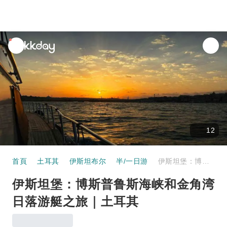
unread
notifications
12
首頁
土耳其
伊斯坦布尔
半/一日游
伊斯坦堡：博斯普鲁斯海峡和金角湾日落游艇之旅｜土耳其
伊斯坦堡：博斯普鲁斯海峡和金角湾
日落游艇之旅｜土耳其