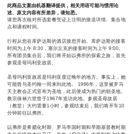
此商品文案由机器翻译提供，相关用语可能与惯用论
述、原文内容有所差异，请知悉。
请您再次核对所选套餐凭证上注明的接送详情、集合地
点和课程时间。
行程从您在库萨达斯的酒店接您开始。库萨达斯的接客
时间为上午 8:30，塞尔丘克的接客时间为上午 9:00。
所有团员集合后，我们将开始以弗所的探索之旅，首先
参观圣母玛利亚故居。
圣母玛利亚故居是玛利亚度过晚年的地方。事实上，她
可能曾与圣约翰一同来到此地。 1986年，这里被罗马
天主教会正式宣布为圣地，此后便成为热门的朝圣地。
教宗保禄六世曾于1967年造访此地。参观圣母故居
（教堂）大约需要1小时，参观结束后，我们将开车10
分钟前往以弗所。
以弗所是希腊化时期、罗马帝国时期和早期基督教时期