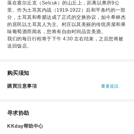
落在塞尔丘克（Selcuk）的山丘上，距离以弗所9公
里。作为土耳其内战（1919-1922）后和平条约的一部
分，土耳其和希腊达成了正式的交换协议，如今希林杰
的居民以土耳其人为主。村庄以其美丽的传统房屋和果
味葡萄酒而闻名，您将有自由时间品尝美酒。
我们的每日行程将于下午 4:30 左右结束，之后您将被
送回饭店。
购买须知
購買注意事項
重要資訊
寻求协助
KKday帮助中心