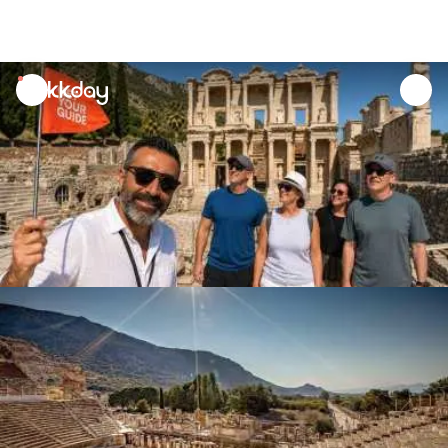
unread
notifications