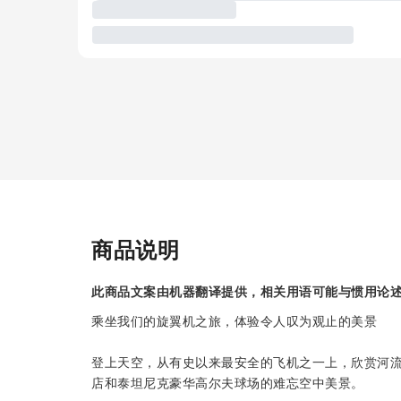
商品说明
此商品文案由机器翻译提供，相关用语可能与惯用论
乘坐我们的旋翼机之旅，体验令人叹为观止的美景
登上天空，从有史以来最安全的飞机之一上，欣赏河
店和泰坦尼克豪华高尔夫球场的难忘空中美景。