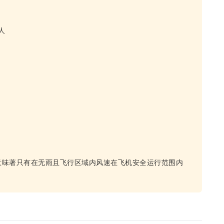
人
意味著只有在无雨且飞行区域内风速在飞机安全运行范围内