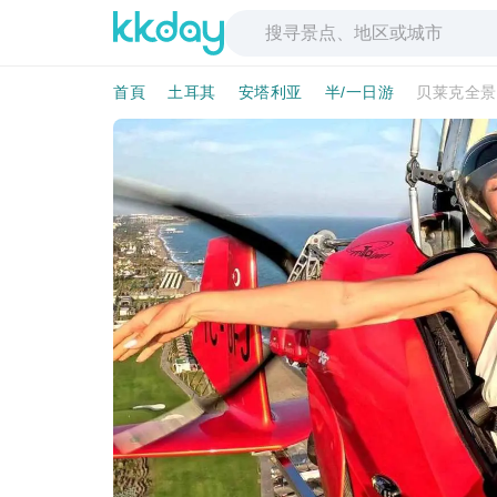
首頁
土耳其
安塔利亚
半/一日游
贝莱克全景