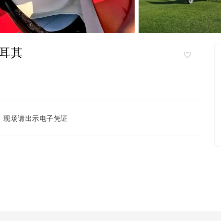
耳其
现场请出示电子凭证