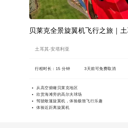
贝莱克全景旋翼机飞行之旅｜土
土耳其
安塔利亚
-
行程时长：15 分钟
3天前可免费取消
从高空俯瞰贝莱克地区
欣赏海滩旁的高尔夫球场
驾驶敞篷旋翼机，体验极致飞行乐趣
体验近距离旋翼机