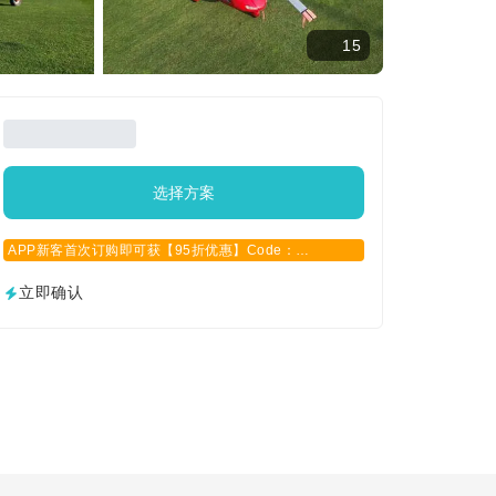
15
选择方案
APP新客首次订购即可获【95折优惠】Code：
APPCN2025
立即确认