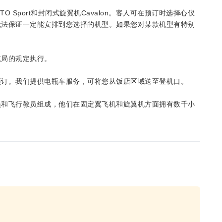
Sport和封闭式旋翼机Cavalon。客人可在预订时选择心仪
无法保证一定能安排到您选择的机型。如果您对某款机型有特别
航局的规定执行。
预订。我们提供电瓶车服务，可将您从饭店区域送至登机口。
员和飞行教员组成，他们在固定翼飞机和旋翼机方面拥有数千小