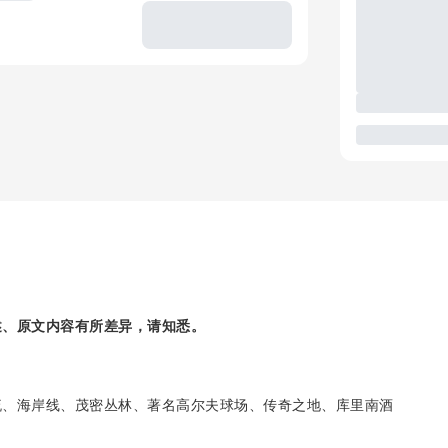
述、原文内容有所差异，请知悉。
流、海岸线、茂密丛林、著名高尔夫球场、传奇之地、库里南酒