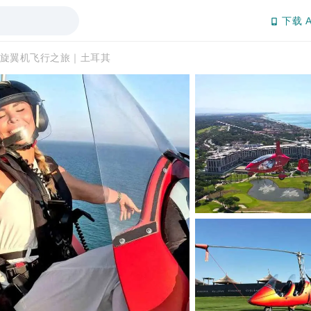
下载 A
旋翼机飞行之旅｜土耳其