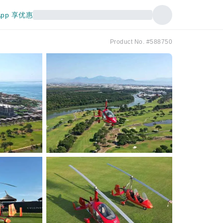
pp 享优惠
Product No. #588750