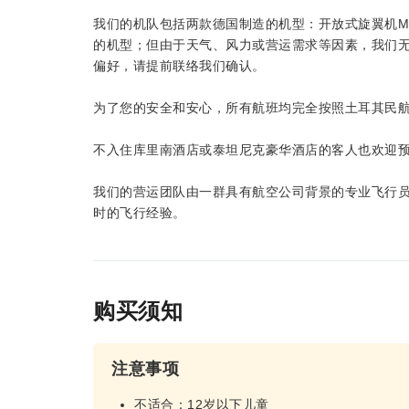
我们的机队包括两款德国制造的机型：开放式旋翼机MTO 
的机型；但由于天气、风力或营运需求等因素，我们
偏好，请提前联络我们确认。
为了您的安全和安心，所有航班均完全按照土耳其民
不入住库里南酒店或泰坦尼克豪华酒店的客人也欢迎
我们的营运团队由一群具有航空公司背景的专业飞行
时的飞行经验。
购买须知
注意事项
不适合：12岁以下儿童