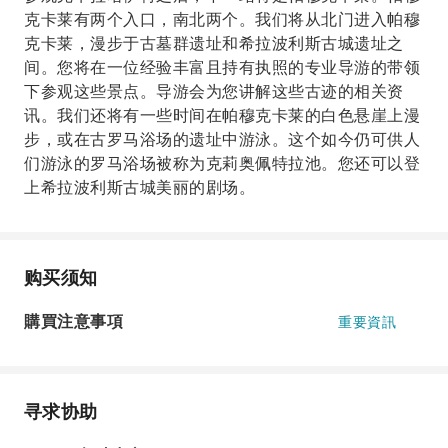
克卡莱有两个入口，南北两个。我们将从北门进入帕穆
克卡莱，漫步于古墓群遗址和希拉波利斯古城遗址之
间。您将在一位经验丰富且持有执照的专业导游的带领
下参观这些景点。导游会为您讲解这些古迹的相关资
讯。我们还将有一些时间在帕穆克卡莱的白色悬崖上漫
步，或在古罗马浴场的遗址中游泳。这个如今仍可供人
们游泳的罗马浴场被称为克莉奥佩特拉池。您还可以登
上希拉波利斯古城美丽的剧场。
购买须知
購買注意事項
重要資訊
寻求协助