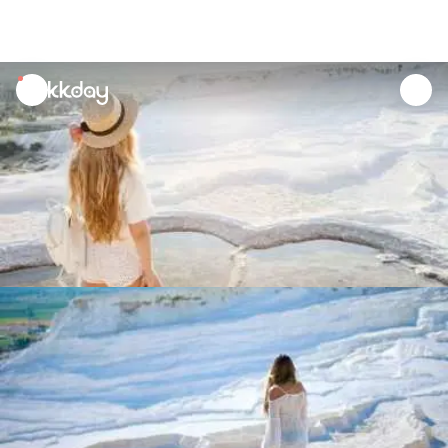
unread
notifications