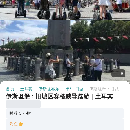
9
首頁
土耳其
伊斯坦布尔
半/一日游
伊斯坦堡：旧城区赛格威导览游｜土耳其
伊斯坦堡：旧城区赛格威导览游｜土耳其
时程 3 小时
亮点