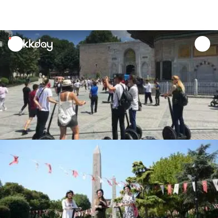
unread
notifications