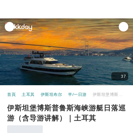
unread
notifications
37
首頁
土耳其
伊斯坦布尔
半/一日游
伊斯坦堡博斯普鲁斯海峡游艇日落巡游（含导游讲解）｜土耳其
伊斯坦堡博斯普鲁斯海峡游艇日落巡
游（含导游讲解）｜土耳其