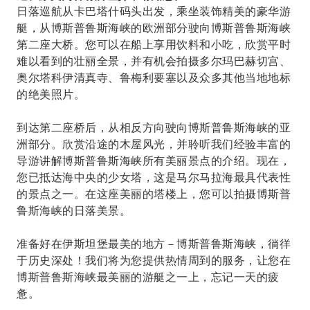
日落巡航从卡巴塔什码头出发，乘坐装饰精美的豪华游
艇，从博斯普鲁斯海峡的欧洲部分驶向博斯普鲁斯海峡
第二座大桥。您可以在船上享用饮料和小吃，欣赏平时
难以看到的壮丽全景，并有机会拍摄多尔玛巴赫切宫、
奥尔塔科伊清真寺、鲁梅利要塞以及众多其他当地地标
的绝美照片。
到达第二座桥后，从相反方向驶向博斯普鲁斯海峡的亚
洲部分。欣赏沿途的木屋风光，并聆听我们经验丰富的
导游讲解博斯普鲁斯海峡所有美丽景点的介绍。现在，
您已抵达海中央的少女塔，这是马尔马拉海最具代表性
的景点之一。在这座美丽的塔楼上，您可以拍摄博斯普
鲁斯海峡的日落美景。
准备好在伊斯坦堡最美的地方－博斯普鲁斯海峡，徜徉
于历史深处！我们将为您提供热情周到的服务，让您在
博斯普鲁斯海峡最美丽的游艇之一上，忘记一天的疲
惫。