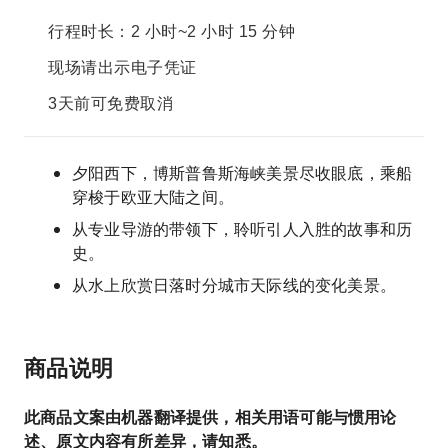
行程时长：2 小时~2 小时 15 分钟
现场请出示电子凭证
3天前可免费取消
夕阳西下，博斯普鲁斯海峡美景尽收眼底，乘船
穿梭于欧亚大陆之间。
从专业导游的带领下，聆听引人入胜的故事和历
史。
从水上欣赏日落时分城市天际线的变化美景。
商品说明
此商品文案由机器翻译提供，相关用语可能与惯用论
述、原文内容有所差异，请知悉。