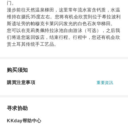
门。
漫步前往天然温泉梯田，这里常年流水富含钙质，水温
维持在摄氏35度左右。您将有机会欣赏到位于希拉波利
斯遗址旁的帕穆克卡莱闪闪发光的白色石灰华梯田。
您可以在克莉奥佩特拉泳池自由游泳（可选），之后我
们将送您返回饭店，结束行程。行程中，您还有机会欣
赏土耳其传统手工艺品。
购买须知
購買注意事項
重要資訊
寻求协助
KKday帮助中心