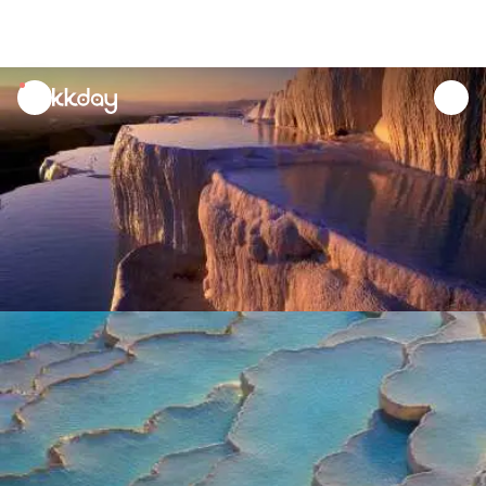
unread
notifications