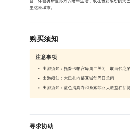
宫，体验奥斯曼苏丹的奢华生活，或在色彩缤纷的大
堡这座城市。
购买须知
注意事项
出游须知：托普卡帕宫每周二关闭，取而代之
出游须知：大巴扎内部区域每周日关闭
出游须知：蓝色清真寺和圣索菲亚大教堂在祈
寻求协助