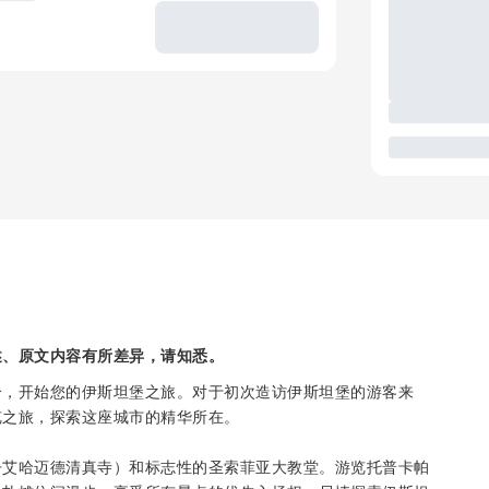
述、原文内容有所差异，请知悉。
合，开始您的伊斯坦堡之旅。对于初次造访伊斯坦堡的游客来
览之旅，探索这座城市的精华所在。
丹艾哈迈德清真寺）和标志性的圣索菲亚大教堂。游览托普卡帕