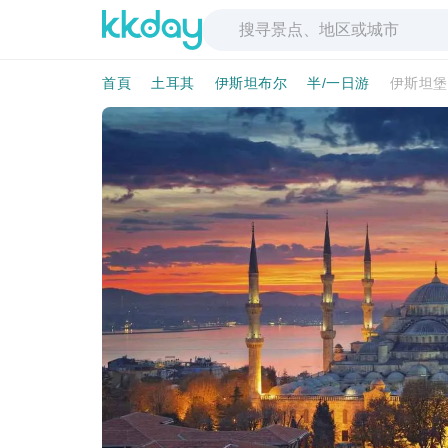
首頁
土耳其
伊斯坦布尔
半/一日游
伊斯坦堡