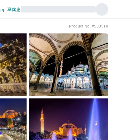
pp 享优惠
Product No. #588518