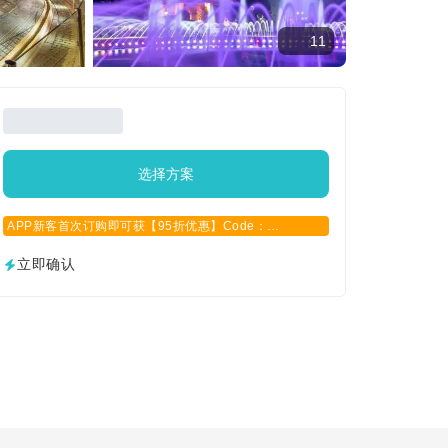
11
选择方案
APP新客首次订购即可获【95折优惠】Code：
APPCN2025
立即确认