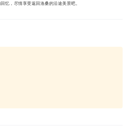
的回忆，尽情享受返回洛桑的沿途美景吧。