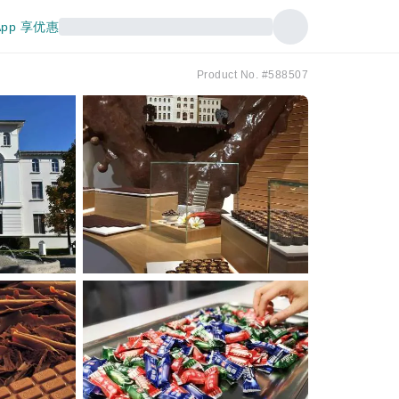
pp 享优惠
Product No. #588507