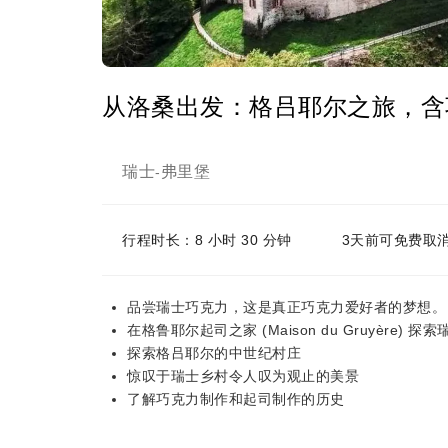
从洛桑出发：格吕耶尔之旅，含
瑞士
弗里堡
-
行程时长：8 小时 30 分钟
3天前可免费取
品尝瑞士巧克力，这是真正巧克力爱好者的梦想。
在格鲁耶尔起司之家 (Maison du Gruyère)
探索格吕耶尔的中世纪村庄
惊叹于瑞士乡村令人叹为观止的美景
了解巧克力制作和起司制作的历史