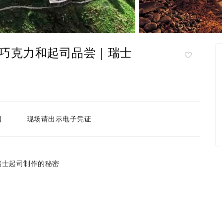
巧克力和起司品尝｜瑞士
消
现场请出示电子凭证
 探索瑞士起司制作的秘密