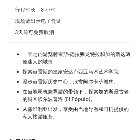
行程时长：8 小时
现场请出示电子凭证
3天前可免费取消
一天之内游览赫雷斯-德拉弗龙特拉和加的斯这两
座迷人的城市
探索赫雷斯的皇家安达卢西亚马术艺术学院
漫步赫雷斯历史中心，欣赏阿尔卡萨城堡。
在当地司机兼导游的带领下，探索加的斯最古老
的街区埃尔波普洛 (El Pópulo)。
从塞维利亚出发，享受由当地导游和司机提供的
私人旅游服务。