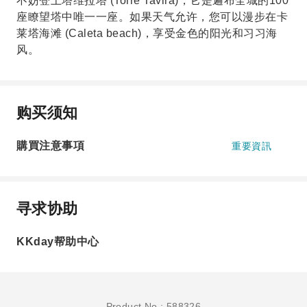
不妨登上塔维拉塔 (Torre Tavira)，它是遍布全城的100
座瞭望塔中唯一一座。如果天气允许，您可以漫步在卡
莱塔海滩 (Caleta beach)，享受金色的阳光和习习海
风。
购买须知
購買注意事項
重要資訊
寻求协助
KKday帮助中心
Product No.: 588326