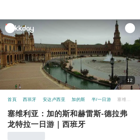
unread
notifications
12
首頁
西班牙
安达卢西亚
加的斯
半/一日游
塞维利亚：加的斯和赫雷斯-德拉弗龙特拉一日游｜西班牙
塞维利亚：加的斯和赫雷斯-德拉弗
龙特拉一日游｜西班牙