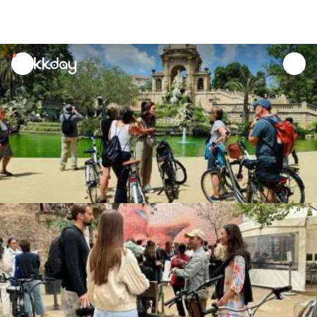
unread
notifications