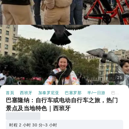
25
首頁
西班牙
加泰罗尼亚
巴塞罗那
半/一日游
巴塞隆纳：自行车或电动自行车之旅，热门景点及当地特色｜西班牙
巴塞隆纳：自行车或电动自行车之旅，热门
景点及当地特色｜西班牙
时程 2 小时 30 分~3 小时