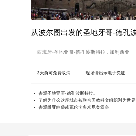
从波尔图出发的圣地牙哥-德孔
西班牙
圣地亚哥-德孔波斯特拉
加利西亚
-
,
3天前可免费取消
现场请出示电子凭证
参观圣地亚哥-德孔波斯特拉。
了解为什么这座城市被联合国教科文组织列为世界
参观维亚纳堡或瓦伦卡多米尼奥堡垒