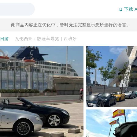
下载 A
此商品内容正在优化中，暂时无法完整显示您所选择的语言。
一日游
瓦伦西亚：敞篷车导览｜西班牙