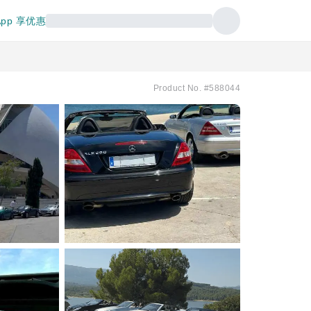
pp 享优惠
Product No. #588044