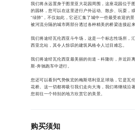
我们将永远置身于图里亚大花园周围，这座花园位于
的园林，您可以在这里进行户外运动、散步、玩耍，
“绿肺”，不仅如此，它还汇集了城中一些最受欢迎的
被河流分隔的城市两部分透过各种精美的桥梁连接起来
我们将途经瓦伦西亚斗牛场，这是一个标志性场所，
西亚北站，其令人惊叹的建筑风格令人过目难忘。
我们将途经瓦伦西亚最美丽的街道－科隆街，并近距
斯-奔驰跑车中进行。
您还可以看到气势恢宏的梅斯塔利亚足球场，它是瓦
花桥。这一切都将吸引我们走向大海，我们将继续沿
您前往一个特别的地方欣赏它的美景。
购买须知