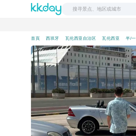
首頁
西班牙
瓦伦西亚自治区
瓦伦西亚
半/