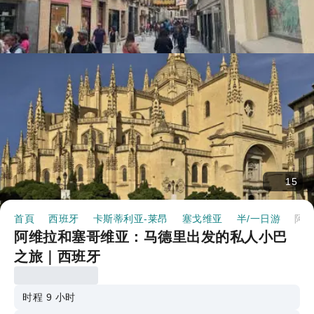
15
首頁
西班牙
卡斯蒂利亚-莱昂
塞戈维亚
半/一日游
阿维拉和塞哥维亚：马德里出发的私人小巴之旅｜西班
阿维拉和塞哥维亚：马德里出发的私人小巴
之旅｜西班牙
时程 9 小时