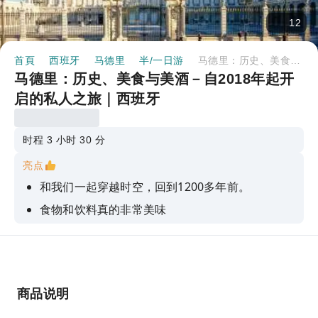
12
首頁
西班牙
马德里
半/一日游
马德里：历史、美食与美酒－自2018年起开启的私人之旅｜西班牙
马德里：历史、美食与美酒－自2018年起开
启的私人之旅｜西班牙
时程 3 小时 30 分
亮点
和我们一起穿越时空，回到1200多年前。
食物和饮料真的非常美味
减少团体旅游人数可以营造出彼此交流的良好氛
围。
商品说明