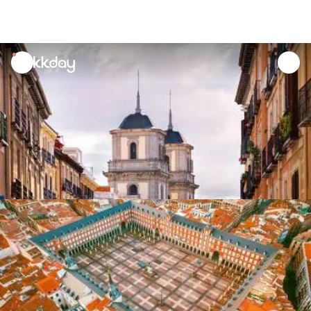
unread
notifications