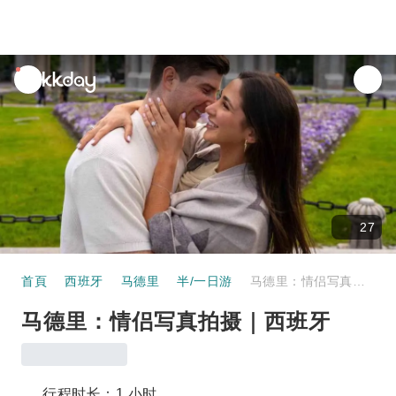
unread
notifications
27
首頁
西班牙
马德里
半/一日游
马德里：情侣写真拍摄｜西班牙
马德里：情侣写真拍摄｜西班牙
行程时长：1 小时