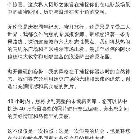
个惊喜。这次私人摄影之旅旨在捕捉你们在电影般场景
中的甜蜜瞬间，历史与浪漫在每个角落交融。
无论您是庆祝周年纪念、蜜月旅行，还是只是享受二人
世界，我都会作为您的专属摄影师，带领您沿著一条专
属路线，探访这座城市六大标志性景点。我们将从热闹
的马约尔广场和圣米格尔市场出发，漫步至雄伟的阿尔
穆德纳大教堂和毗邻皇宫的浪漫萨巴蒂尼花园。
抛开僵硬的姿势；我的风格在于捕捉你漫步时的自然神
态。我们将充分利用历史广场的光线和宏伟的建筑，创
造出充满情感和真实感的照片。
48 小时内，您将收到完整的未编辑图库，您可以从中
挑选 40 张您最喜欢的照片进行专业编辑，突出您之间
的美好情谊和马德里的美丽。
这不仅仅是一次拍照：这是一次浪漫的约会，也是将您
在首都的时光带回家专业纪念品的最佳方式。