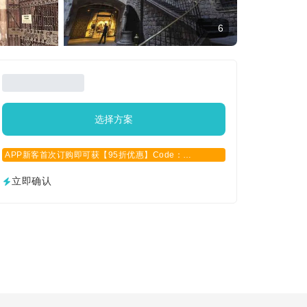
6
选择方案
APP新客首次订购即可获【95折优惠】Code：
APPCN2025
立即确认