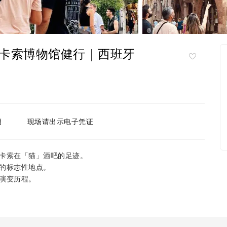
卡索博物馆健行｜西班牙
消
现场请出示电子凭证
卡索在「猫」酒吧的足迹。
的标志性地点。
演变历程。