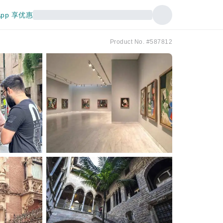
pp 享优惠
Product No. #587812