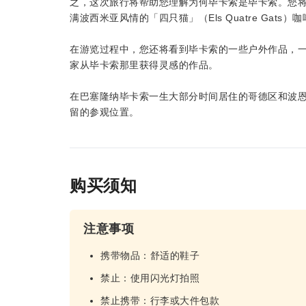
之，这次旅行将帮助您理解为何毕卡索是毕卡索。您将跟随
满波西米亚风情的「四只猫」（Els Quatre Ga
在游览过程中，您还将看到毕卡索的一些户外作品，
家从毕卡索那里获得灵感的作品。
在巴塞隆纳毕卡索一生大部分时间居住的哥德区和波恩
留的参观位置。
购买须知
注意事项
携带物品：舒适的鞋子
禁止：使用闪光灯拍照
禁止携带：行李或大件包款