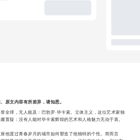
述、原文内容有所差异，请知悉。
誉全球，无人能及：巴勃罗·毕卡索。立体主义，这位艺术家独
毋庸置疑：没有人能对毕卡索辉煌的艺术和人格魅力无动于衷。
这座他度过青春岁月的城市如何塑造了他独特的个性。简而言