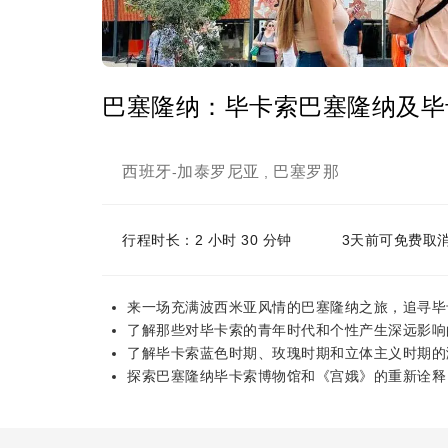
巴塞隆纳：毕卡索巴塞隆纳及毕
西班牙
加泰罗尼亚
巴塞罗那
-
,
行程时长：2 小时 30 分钟
3天前可免费取
来一场充满波西米亚风情的巴塞隆纳之旅，追寻毕
了解那些对毕卡索的青年时代和个性产生深远影响
了解毕卡索蓝色时期、玫瑰时期和立体主义时期的
探索巴塞隆纳毕卡索博物馆和《宫娥》的重新诠释