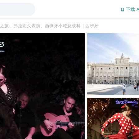
下载 A
之旅、弗拉明戈表演、西班牙小吃及饮料｜西班牙