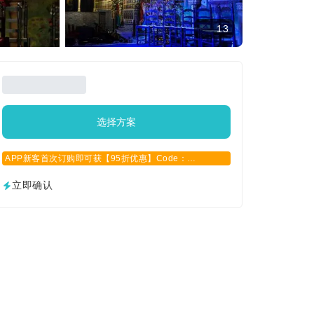
13
选择方案
APP新客首次订购即可获【95折优惠】Code：
APPCN2025
立即确认