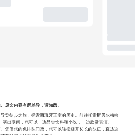
述、原文内容有所差异，请知悉。
加导览徒步之旅，探索西班牙王室的历史。前往托雷斯贝尔梅哈
赏弗拉明戈表演。演出期间，您可以一边品尝饮料和小吃，一边欣赏表演。
宫。凭借您的免排队门票，您可以轻松避开长长的队伍，直达这