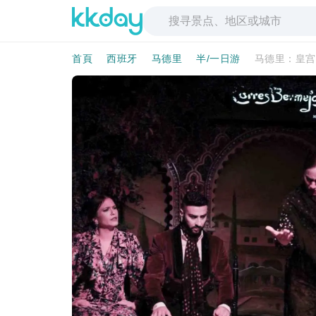
首頁
西班牙
马德里
半/一日游
马德里：皇宫