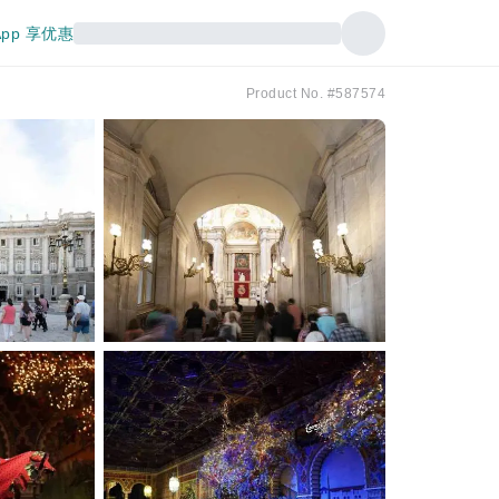
pp 享优惠
Product No. #587574