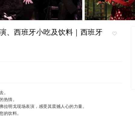
演、西班牙小吃及饮料｜西班牙
去。
的热情。
弗拉明戈现场表演，感受其震撼人心的力量。
您的饮料。