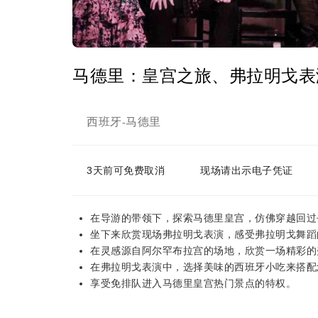
马德里：皇宫之旅、弗拉明戈表
西班牙
马德里
-
3天前可免费取消
现场请出示电子凭证
在导游的带领下，探索马德里皇宫，仿佛穿越回过
坐下来欣赏现场弗拉明戈表演，感受弗拉明戈舞蹈
在灵感源自阿尔罕布拉宫的场地，欣赏一场精彩的
在弗拉明戈表演中，选择美味的西班牙小吃来搭配
享受免排队进入马德里皇宫热门景点的特权。