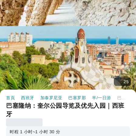
25
首頁
西班牙
加泰罗尼亚
巴塞罗那
半/一日游
巴塞隆纳：奎尔公园导览及优先入园｜西班牙
巴塞隆纳：奎尔公园导览及优先入园｜西班
牙
时程 1 小时~1 小时 30 分