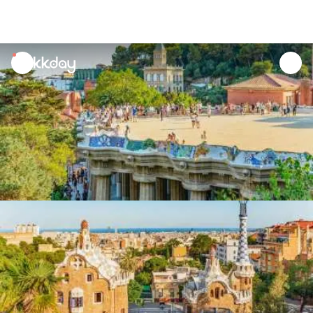
unread
notifications