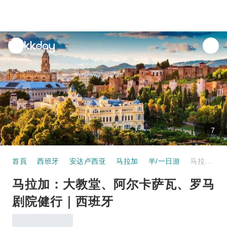
unread
notifications
7
首頁
西班牙
安达卢西亚
马拉加
半/一日游
马拉加：大教堂、阿尔卡萨瓦、罗马剧院健行｜西班牙
马拉加：大教堂、阿尔卡萨瓦、罗马
剧院健行｜西班牙