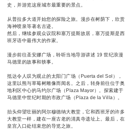
史，并游览这座城市最重要的景点。
从普拉多大道开始您的探险之旅。漫步在树荫下，欣赏
海神喷泉等著名古迹。
然后，继续参观众议院和塞万提斯故居，塞万提斯是西
班牙语中最伟大的作家。
漫步前往圣安娜广场，聆听当地导游讲述 19 世纪浪漫
马德里的故事和轶事。
抵达令人叹为观止的太阳门广场（Puerta del Sol），
这里以熊与草莓树雕像而闻名。之后，转身前往位于奥
地利区中心的马约尔广场（Plaza Mayor）。探索建于
马德里中世纪时期的市政广场（Plaza de la Villa）。
抬头仰望壮丽的阿尔穆德纳大教堂，它和西班牙的许多
大教堂一样，建在一座古老的清真寺遗址上。最后，在
皇宫入口处结束您的导览之旅。