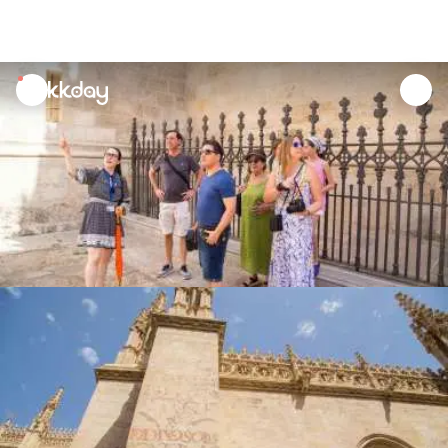
unread
notifications