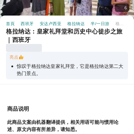
6
首頁
西班牙
安达卢西亚
格拉纳达
半/一日游
格拉纳达：皇家礼拜堂和历史中心徒步之旅｜西班牙
格拉纳达：皇家礼拜堂和历史中心徒步之旅
｜西班牙
亮点
惊叹于格拉纳达皇家礼拜堂，它是格拉纳达第二大
热门景点。
参观伊莎贝拉、费迪南、胡安娜一世和菲利普的陵
墓。
漫步于小镇的中世纪中心和阿拉伯市集。
商品说明
此商品文案由机器翻译提供，相关用语可能与惯用论
述、原文内容有所差异，请知悉。