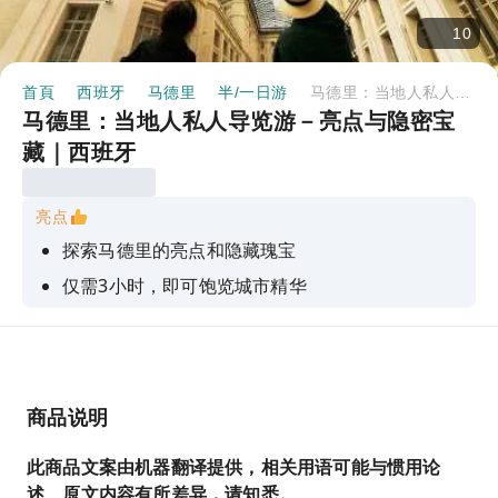
10
首頁
西班牙
马德里
半/一日游
马德里：当地人私人导览游－亮点与隐密宝藏｜西班牙
马德里：当地人私人导览游－亮点与隐密宝
藏｜西班牙
亮点
探索马德里的亮点和隐藏瑰宝
仅需3小时，即可饱览城市精华
游览皇宫和马约尔广场等经典景点
在当地餐厅享用特色美食（已包含在内）
与当地专家一起尽情体验这座城市
商品说明
此商品文案由机器翻译提供，相关用语可能与惯用论
述、原文内容有所差异，请知悉。