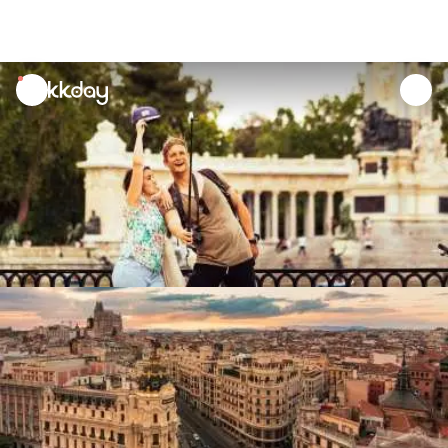
unread
notifications