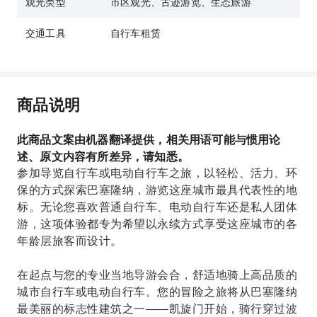
观光类型
市区观光、古迹游览、生态旅游
交通工具
自行车租赁
商品说明
此商品文案由机器翻译提供，相关用语可能与惯用论
述、原文内容有所差异，请知悉。
参加导览自行车或电动自行车之旅，以轻松、活力、环
保的方式探索巴塞隆纳，游览这座城市最具代表性的地
标。无论您喜欢普通自行车、电动自行车还是私人团体
游，这项体验都专为希望以永续方式享受这座城市的各
年龄层旅客而设计。
在起点与您的专业当地导游会合，舒适地骑上高品质的
城市自行车或电动自行车。您的冒险之旅将从巴塞隆纳
最美丽的标志性建筑之一——凯旋门开始，骑行穿过波