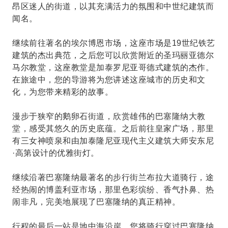
昂区迷人的街道，以其充满活力的氛围和中世纪建筑而
闻名。
继续前往著名的埃尔博恩市场，这座市场是19世纪铁艺
建筑的杰出典范，之后您可以欣赏附近的圣玛丽亚德尔
马尔教堂，这座教堂是加泰罗尼亚哥德式建筑的杰作。
在旅途中，您的导游将为您讲述这座城市的历史和文
化，为您带来精彩的故事。
漫步于狭窄的鹅卵石街道，欣赏雄伟的巴塞隆纳大教
堂，感受其悠久的历史底蕴。之后前往皇家广场，那里
有三女神喷泉和由加泰隆尼亚现代主义建筑大师安东尼
·高第设计的优雅街灯。
继续沿著巴塞隆纳最著名的步行街兰布拉大道骑行，途
经热闹的博盖利亚市场，那里色彩缤纷、香气扑鼻、热
闹非凡，完美地展现了巴塞隆纳的真正精神。
行程的最后一站是地中海沿岸，您将骑行穿过巴塞隆纳