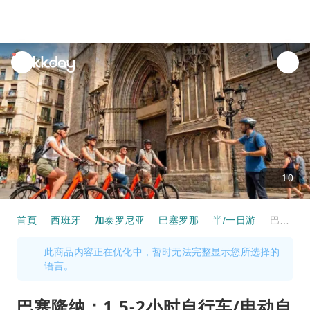
unread
notifications
10
首頁
西班牙
加泰罗尼亚
巴塞罗那
半/一日游
巴塞隆纳：1.5-2小时自行车/电动自行车观光之旅｜西班牙
此商品内容正在优化中，暂时无法完整显示您所选择的
语言。
巴塞隆纳：1.5-2小时自行车/电动自